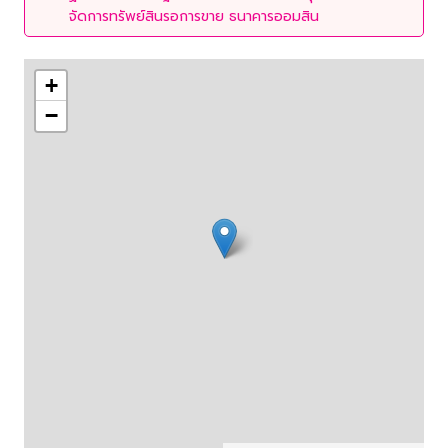
จัดการทรัพย์สินรอการขาย ธนาคารออมสิน
+
−