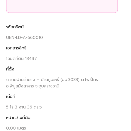
รหัสทรัพย์
UBN-LD-A-660010
เอกสารสิทธิ
โฉนดที่ดิน 13437
ที่ตั้ง
ถ.สายบ้านคำยาง – บ้านภูมะหรี่ (อบ.3033) ต.โพธิ์ไทร
อ.พิบูลมังสาหาร จ.อุบลราชธานี
เนื้อที่
5 ไร่ 3 งาน 36 ตร.ว
หน้ากว้างที่ดิน
0.00 เมตร