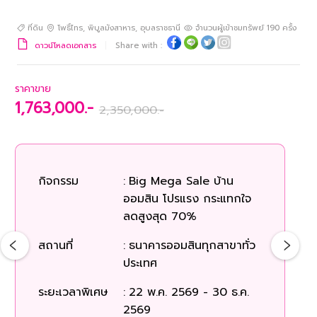
ที่ดิน
โพธิ์ไทร
,
พิบูลมังสาหาร
,
อุบลราชธานี
จำนวนผู้เข้าชมทรัพย์
190
ครั้ง
ดาวน์โหลดเอกสาร
Share with :
ราคาขาย
1,763,000.-
2,350,000.-
กิจกรรม
:
Big Mega Sale บ้าน
ออมสิน โปรแรง กระแทกใจ
ลดสูงสุด 70%
สถานที่
:
ธนาคารออมสินทุกสาขาทั่ว
ประเทศ
ระยะเวลาพิเศษ
:
22 พ.ค. 2569 - 30 ธ.ค.
2569