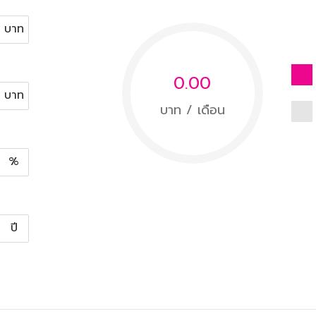
บาท
0.00
บาท
บาท / เดือน
%
ปี