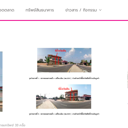
ทอดตลาด
ทรัพย์สินธนาคาร
ข่าวสาร / กิจกรรม
้าชมทรัพย์
33
ครั้ง