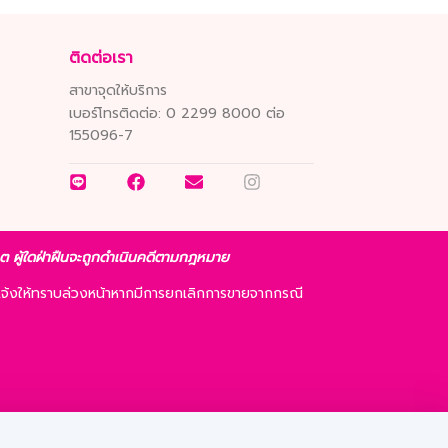
ติดต่อเรา
สาขาจุดให้บริการ
เบอร์โทรติดต่อ:
0 2299 8000 ต่อ
155096-7
ญาต ผู้ใดฝ่าฝืนจะถูกดำเนินคดีตามกฎหมาย
จ้งให้ทราบล่วงหน้าหากมีการยกเลิกการขายจากกรณี