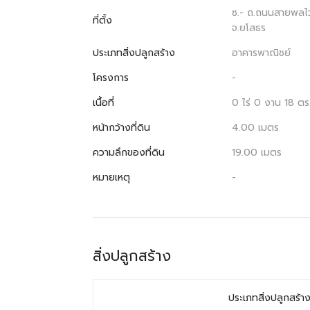
ซ.- ถ.ถนนสายพลไว-
ที่ตั้ง
จ.ยโสธร
ประเภทสิ่งปลูกสร้าง
อาคารพาณิชย์
โครงการ
-
เนื้อที่
0 ไร่ 0 งาน 18 ตร
หน้ากว้างที่ดิน
4.00 เมตร
ความลึกของที่ดิน
19.00 เมตร
หมายเหตุ
-
สิ่งปลูกสร้าง
ประเภทสิ่งปลูกสร้า