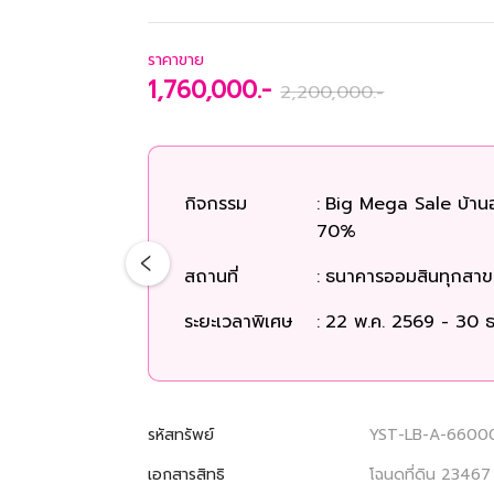
ราคาขาย
1,760,000.-
2,200,000.-
กิจกรรม
:
Big Mega Sale บ้าน
70%
สถานที่
:
ธนาคารออมสินทุกสาขา
ระยะเวลาพิเศษ
:
22 พ.ค. 2569 - 30 ธ
รหัสทรัพย์
YST-LB-A-6600
เอกสารสิทธิ
โฉนดที่ดิน 23467