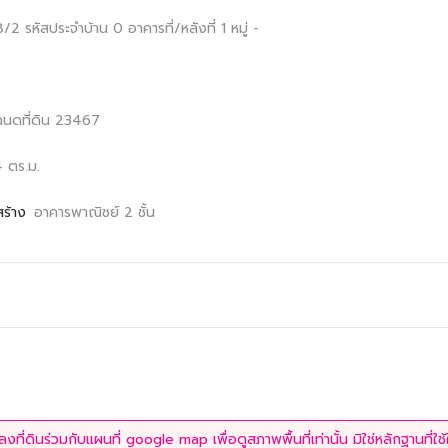
68/2
รหัสประจำบ้าน 0
อาคารที่/หลังที่ 1
หมู่ -
ฉนดที่ดิน 23467
4 ตร.ม.
สร้าง
อาคารพาณิชย์ 2 ชั้น
ที่ดินร่วมกับแผนที่ google map เพื่อดูสภาพพื้นที่เท่านั้น มิใช่หลักฐานที