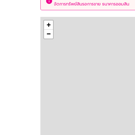
จัดการทรัพย์สินรอการขาย ธนาคารออมสิน
+
−