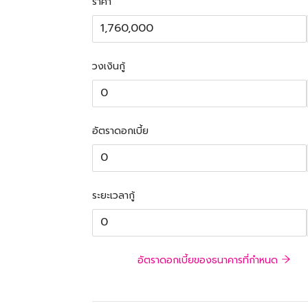
ราคา
วงเงินกู้
อัตราดอกเบี้ย
ระยะเวลากู้
อัตราดอกเบี้ยของธนาคารที่กำหนด