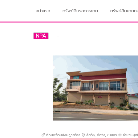
หน้าแรก
ทรัพย์สินรอการขาย
ทรัพย์สินขาย
-
NPA
ที่ดินพร้อมสิ่งปลูกสร้าง
ค้อวัง
,
ค้อวัง
,
ยโสธร
จำนวนผู้เข