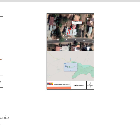
เชื่อ
อ