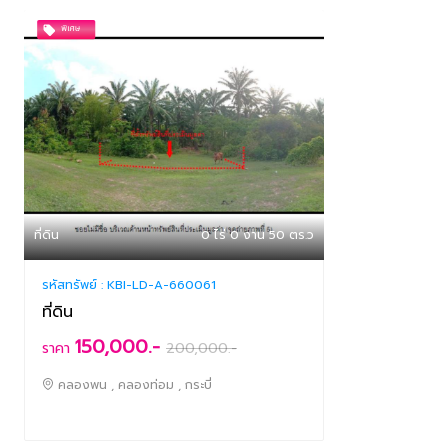
ที่ดิน
0 ไร่ 0 งาน 50 ตร.ว
รหัสทรัพย์ :
KBI-LD-A-660061
ที่ดิน
150,000.-
ราคา
200,000
.-
คลองพน , คลองท่อม , กระบี่