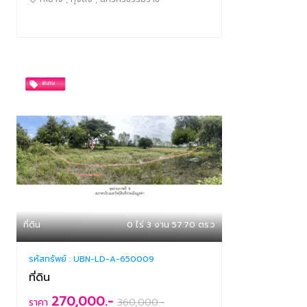
ที่ดิน
0 ไร่ 3 งาน 57.70 ตร.ว
รหัสทรัพย์ :
UBN-LD-A-650009
ที่ดิน
270,000.-
ราคา
360,000
.-