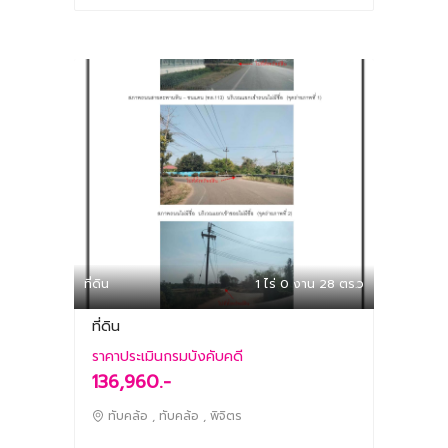
ที่ดิน
1 ไร่ 0 งาน 28 ตร.ว
ที่ดิน
ราคาประเมินกรมบังคับคดี
136,960.-
ทับคล้อ , ทับคล้อ , พิจิตร