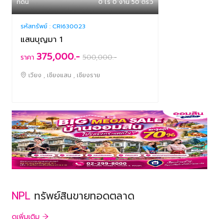
ที่ดิน
0 ไร่ 0 งาน 50 ตร.ว
รหัสทรัพย์ :
CRI630023
แสนบุญมา 1
375,000.-
ราคา
500,000
.-
เวียง , เชียงแสน , เชียงราย
NPL
ทรัพย์สินขายทอดตลาด
ดูเพิ่มเติม