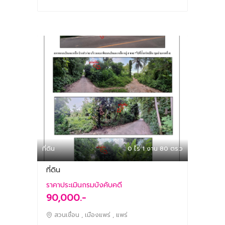
ที่ดิน
0 ไร่ 1 งาน 80 ตร.ว
ที่ดิน
ราคาประเมินกรมบังคับคดี
90,000.-
สวนเขื่อน , เมืองแพร่ , แพร่