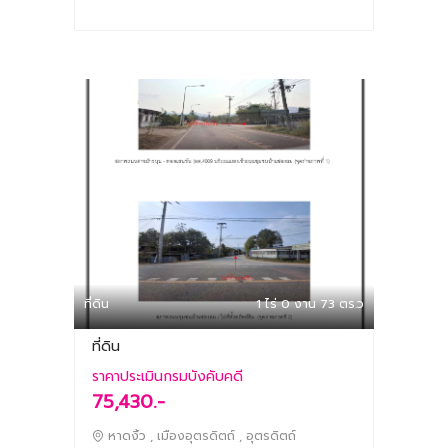
ที่ดิน
1 ไร่ 0 งาน 73 ตร.ว
ที่ดิน
ราคาประเมินกรมบังคับคดี
75,430.-
หาดงิ้ว , เมืองอุตรดิตถ์ , อุตรดิตถ์