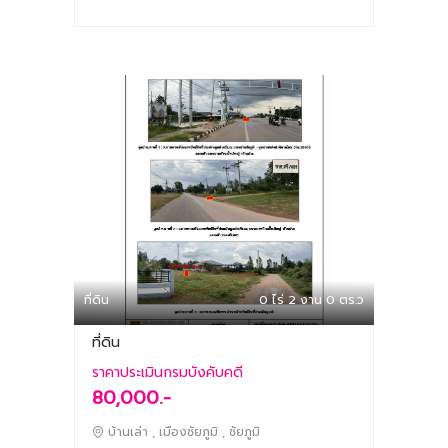
ที่ดิน
0 ไร่ 2 งาน 0 ตร.ว
ที่ดิน
ราคาประเมินกรมบังคับคดี
80,000.-
บ้านเล่า , เมืองชัยภูมิ , ชัยภูมิ