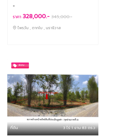
-
328,000.-
ราคา
345,000
.-
ไพรวัน , ตากใบ , นราธิวาส
ที่ดิน
3 ไร่ 1 งาน 83 ตร.ว