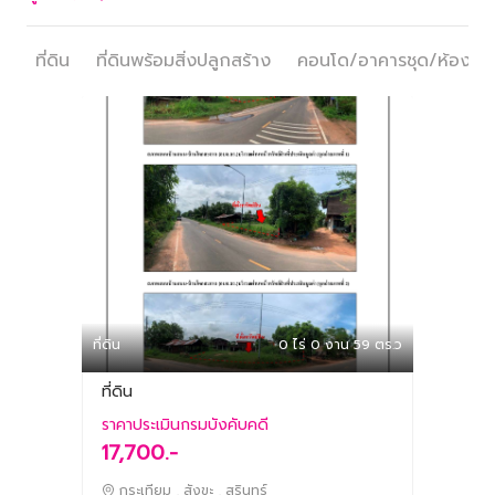
ที่ดิน
ที่ดินพร้อมสิ่งปลูกสร้าง
คอนโด/อาคารชุด/ห้องชุด
ที่ดิน
0 ไร่ 0 งาน 59 ตร.ว
ที่ดิน
ราคาประเมินกรมบังคับคดี
17,700.-
กระเทียม , สังขะ , สุรินทร์