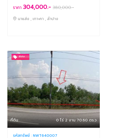
304,000.-
ราคา
380,000
.-
นาแส่ง , เกาะคา , ลำปาง
ที่ดิน
0 ไร่ 2 งาน 70.60 ตร.ว
รหัสทรัพย์ :
NWT640007