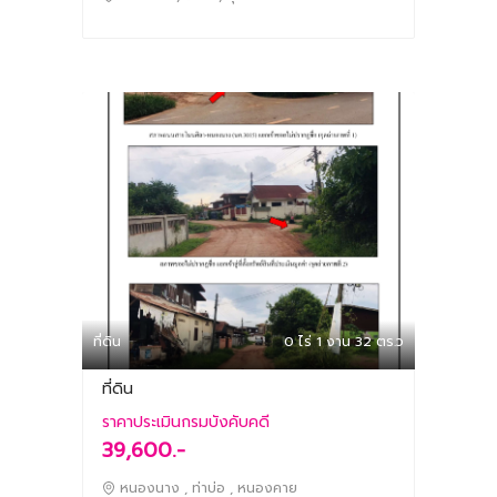
ที่ดิน
0 ไร่ 1 งาน 32 ตร.ว
ที่ดิน
ราคาประเมินกรมบังคับคดี
39,600.-
หนองนาง , ท่าบ่อ , หนองคาย