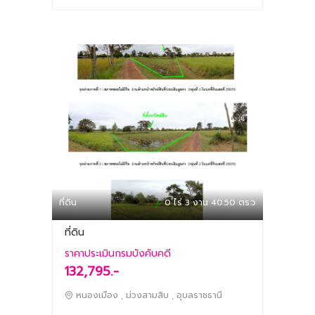
ที่ดิน
0 ไร่ 3 งาน 40.50 ตร.ว
ที่ดิน
ราคาประเมินกรมบังคับคดี
132,795.-
หนองเมือง , ม่วงสามสิบ , อุบลราชธานี