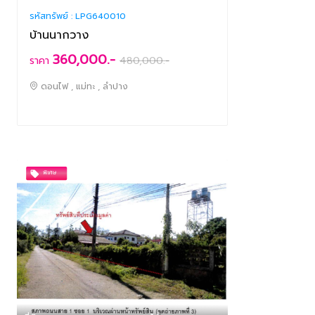
รหัสทรัพย์ :
LPG640010
บ้านนากวาง
360,000.-
ราคา
480,000
.-
ดอนไฟ , แม่ทะ , ลำปาง