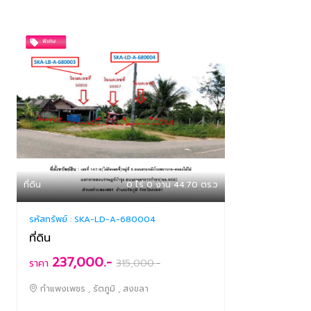
ที่ดิน
0 ไร่ 0 งาน 44.70 ตร.ว
รหัสทรัพย์ :
SKA-LD-A-680004
ที่ดิน
237,000.-
ราคา
315,000
.-
กำแพงเพชร , รัตภูมิ , สงขลา