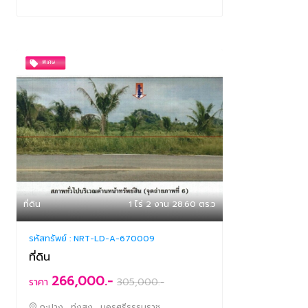
ที่ดิน
1 ไร่ 2 งาน 28.60 ตร.ว
รหัสทรัพย์ :
NRT-LD-A-670009
ที่ดิน
266,000.-
ราคา
305,000
.-
กะปาง , ทุ่งสง , นครศรีธรรมราช