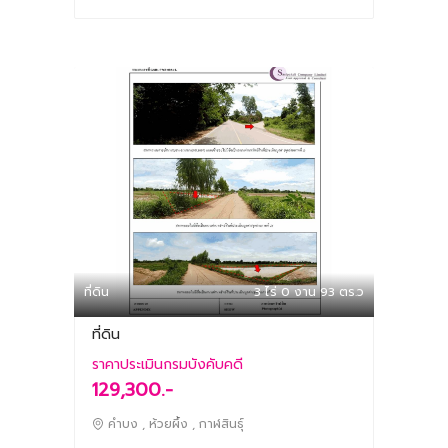
ที่ดิน
3 ไร่ 0 งาน 93 ตร.ว
ที่ดิน
ราคาประเมินกรมบังคับคดี
129,300.-
คำบง , ห้วยผึ้ง , กาฬสินธุ์