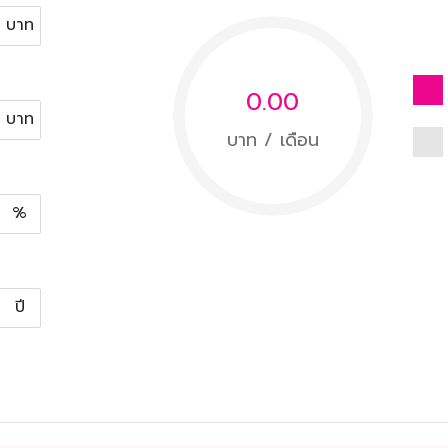
บาท
0.00
บาท
บาท / เดือน
%
ปี