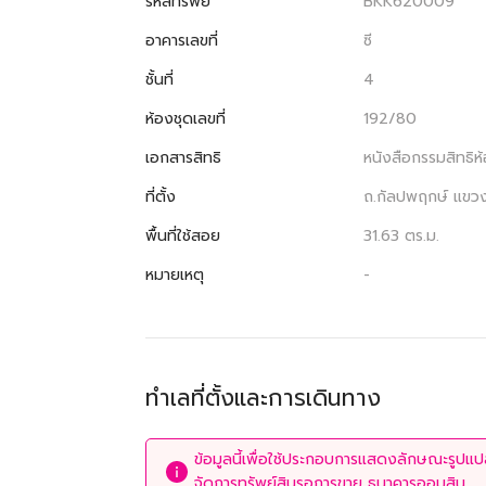
รหัสทรัพย์
BKK620009
อาคารเลขที่
ซี
ชั้นที่
4
ห้องชุดเลขที่
192/80
เอกสารสิทธิ
หนังสือกรรมสิทธิ
ที่ตั้ง
ถ.กัลปพฤกษ์ แขวง
พื้นที่ใช้สอย
31.63 ตร.ม.
หมายเหตุ
-
ทำเลที่ตั้งและการเดินทาง
ข้อมูลนี้เพื่อใช้ประกอบการแสดงลักษณะรูปแปลง
จัดการทรัพย์สินรอการขาย ธนาคารออมสิน