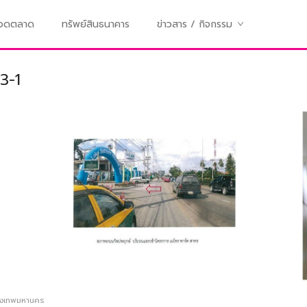
ทอดตลาด
ทรัพย์สินธนาคาร
ข่าวสาร / กิจกรรม
3-1
ุงเทพมหานคร