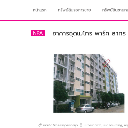
หน้าแรก
ทรัพย์สินรอการขาย
ทรัพย์สินขาย
อาคารชุดเมโทร พาร์ค สาทร 
NPA
คอนโด/อาคารชุด/ห้องชุด
แขวงบางหว้า
,
เขตภาษีเจริญ
,
กร