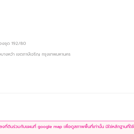
ห้องชุด 192/80
บางหว้า เขตภาษีเจริญ กรุงเทพมหานคร
ที่ดินร่วมกับแผนที่ google map เพื่อดูสภาพพื้นที่เท่านั้น มิใช่หลักฐานที