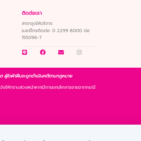
ติดต่อเรา
สาขาจุดให้บริการ
เบอร์โทรติดต่อ:
0 2299 8000 ต่อ
155096-7
ญาต ผู้ใดฝ่าฝืนจะถูกดำเนินคดีตามกฎหมาย
จ้งให้ทราบล่วงหน้าหากมีการยกเลิกการขายจากกรณี