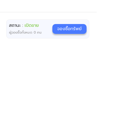
สถานะ :
เปิดขาย
จองซื้อทรัพย์
ผู้จองซื้อทั้งหมด
0
คน