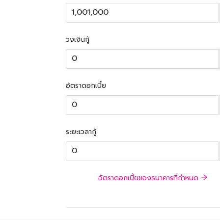
วงเงินกู้
อัตราดอกเบี้ย
ระยะเวลากู้
อัตราดอกเบี้ยของธนาคารที่กำหนด