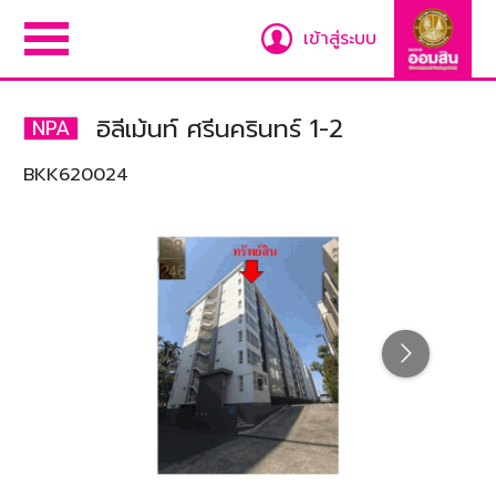
เข้าสู่ระบบ
อิลีเม้นท์ ศรีนครินทร์ 1-2
NPA
BKK620024