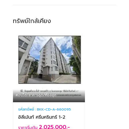
ทรัพย์ใกล้เคียง
คอนโด/อาคารชุด/ห้องชุด
รหัสทรัพย์ :
BKK-CD-A-660095
อิลีเม้นท์ ศรีนครินทร์ 1-2
2,025,000.-
ราคาเริ่มต้น