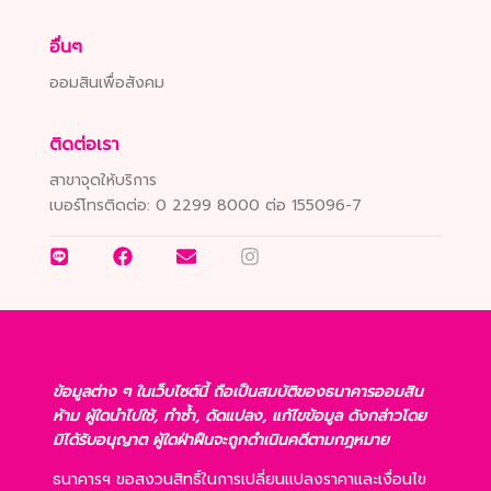
อื่นๆ
ออมสินเพื่อสังคม
ติดต่อเรา
สาขาจุดให้บริการ
เบอร์โทรติดต่อ:
0 2299 8000 ต่อ 155096-7
ข้อมูลต่าง ๆ ในเว็บไซต์นี้ ถือเป็นสมบัติของธนาคารออมสิน
ห้าม ผู้ใดนำไปใช้, ทำซ้ำ, ดัดแปลง, แก้ไขข้อมูล ดังกล่าวโดย
มิได้รับอนุญาต ผู้ใดฝ่าฝืนจะถูกดำเนินคดีตามกฎหมาย
ธนาคารฯ ขอสงวนสิทธิ์ในการเปลี่ยนแปลงราคาและเงื่อนไข