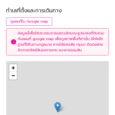
ทำเลที่ตั้งและการเดินทาง
ดูแผนที่ใน Google map
ข้อมูลนี้เพื่อใช้ประกอบการแสดงลักษณะรูปแปลงที่ดินร่วม
กับแผนที่ google map เพื่อดูสภาพพื้นที่เท่านั้น มิใช่หลัก
ฐานที่ใช้ในทางกฎหมาย หากมีข้อสงสัย กรุณา ติดต่อฝ่าย
จัดการทรัพย์สินรอการขาย ธนาคารออมสิน
+
−