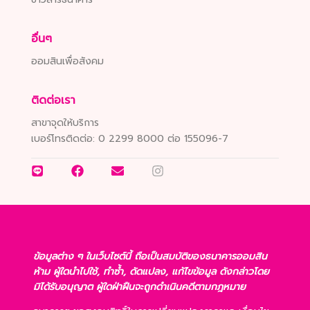
อื่นๆ
ออมสินเพื่อสังคม
ติดต่อเรา
สาขาจุดให้บริการ
เบอร์โทรติดต่อ:
0 2299 8000 ต่อ 155096-7
ข้อมูลต่าง ๆ ในเว็บไซต์นี้ ถือเป็นสมบัติของธนาคารออมสิน
ห้าม ผู้ใดนำไปใช้, ทำซ้ำ, ดัดแปลง, แก้ไขข้อมูล ดังกล่าวโดย
มิได้รับอนุญาต ผู้ใดฝ่าฝืนจะถูกดำเนินคดีตามกฎหมาย