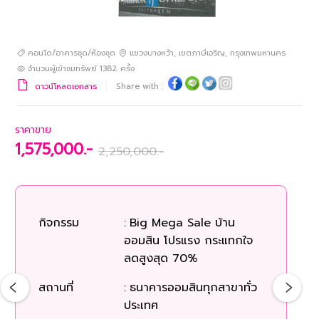
คอนโด/อาคารชุด/ห้องชุด
แขวงบางหว้า
,
เขตภาษีเจริญ
,
กรุงเทพมหานคร
จำนวนผู้เข้าชมทรัพย์
1382
ครั้ง
ดาวน์โหลดเอกสาร
Share with :
ราคาขาย
1,575,000.-
2,250,000.-
กิจกรรม
:
Big Mega Sale บ้าน
ออมสิน โปรแรง กระแทกใจ
ลดสูงสุด 70%
สถานที่
:
ธนาคารออมสินทุกสาขาทั่ว
ประเทศ