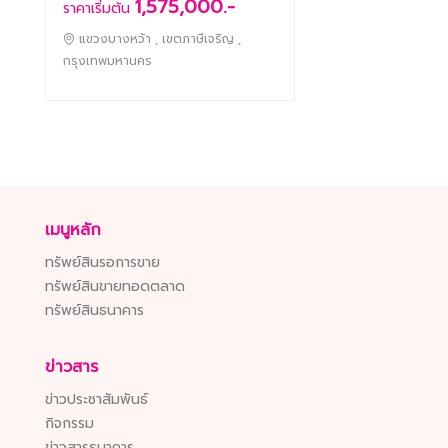
1,575,000.-
ราคาเริ่มต้น
แขวงบางหว้า , เขตภาษีเจริญ ,
กรุงเทพมหานคร
เมนูหลัก
ทรัพย์สินรอการขาย
ทรัพย์สินขายทอดตลาด
ทรัพย์สินธนาคาร
ข่าวสาร
ข่าวประชาสัมพันธ์
กิจกรรม
ข่าวสารธนาคาร