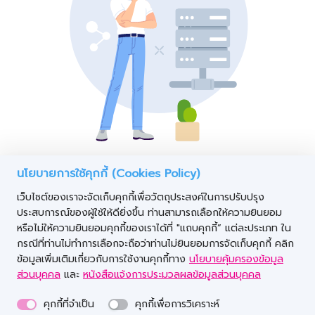
ไม่พบข้อมูล
นโยบายการใช้คุกกี้ (Cookies Policy)
เว็บไซต์ของเราจะจัดเก็บคุกกี้เพื่อวัตถุประสงค์ในการปรับปรุง
อาจเกิดจากความผิดพลาดของการแสดงข้อมูลของ ทรัพย์สินรอ
ประสบการณ์ของผู้ใช้ให้ดียิ่งขึ้น ท่านสามารถเลือกให้ความยินยอม
การขาย
หรือไม่ให้ความยินยอมคุกกี้ของเราได้ที่ "แถบคุกกี้” แต่ละประเภท ใน
กรณีที่ท่านไม่ทำการเลือกจะถือว่าท่านไม่ยินยอมการจัดเก็บคุกกี้ คลิก
ข้อมูลเพิ่มเติมเกี่ยวกับการใช้งานคุกกี้ทาง
นโยบายคุ้มครองข้อมูล
ส่วนบุคคล
และ
หนังสือแจ้งการประมวลผลข้อมูลส่วนบุคคล
คุกกี้ที่จำเป็น
คุกกี้เพื่อการวิเคราะห์