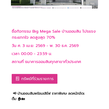
ชื่อกิจกรรม
Big Mega Sale บ้านออมสิน โปรแรง
กระแทกใจ ลดสูงสุด 70%
วัน
ศ. 3 เม.ย. 2569
-
พ. 30 ธ.ค. 2569
เวลา
00.00
-
23.59
น.
สถานที่
ธนาคารออมสินทุกสาขาทั่วประเทศ
ทรัพย์ที่ร่วมรายการ
📢 บ้านออมสินพร้อมเสิร์ฟ ราคาพิเศษ ลดหนักจัดเ
ต็ม 🏠🏡