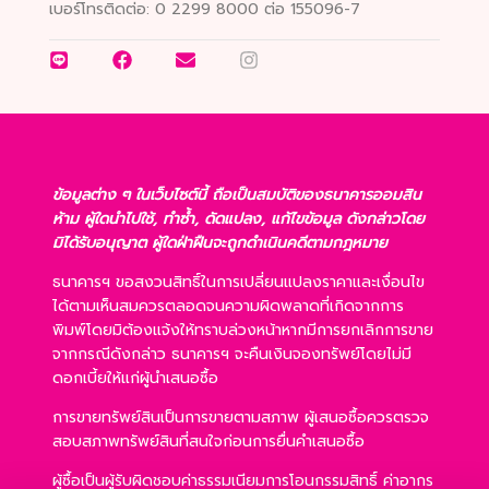
เบอร์โทรติดต่อ:
0 2299 8000 ต่อ 155096-7
ข้อมูลต่าง ๆ ในเว็บไซต์นี้ ถือเป็นสมบัติของธนาคารออมสิน
ห้าม ผู้ใดนำไปใช้, ทำซ้ำ, ดัดแปลง, แก้ไขข้อมูล ดังกล่าวโดย
มิได้รับอนุญาต ผู้ใดฝ่าฝืนจะถูกดำเนินคดีตามกฎหมาย
ธนาคารฯ ขอสงวนสิทธิ์ในการเปลี่ยนแปลงราคาและเงื่อนไข
ได้ตามเห็นสมควรตลอดจนความผิดพลาดที่เกิดจากการ
พิมพ์โดยมิต้องแจ้งให้ทราบล่วงหน้าหากมีการยกเลิกการขาย
จากกรณีดังกล่าว ธนาคารฯ จะคืนเงินจองทรัพย์โดยไม่มี
ดอกเบี้ยให้แก่ผู้นำเสนอซื้อ
การขายทรัพย์สินเป็นการขายตามสภาพ ผู้เสนอซื้อควรตรวจ
สอบสภาพทรัพย์สินที่สนใจก่อนการยื่นคำเสนอซื้อ
ผู้ซื้อเป็นผู้รับผิดชอบค่าธรรมเนียมการโอนกรรมสิทธิ์ ค่าอากร